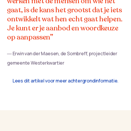
werken mét de mensen om wie het
gaat, is de kans het grootst dat je iets
ontwikkelt wat hen echt gaat helpen.
Je kunt er je aanbod en woordkeuze
op aanpassen”
― Erwin van der Maesen, de Sombreff, projectleider
gemeente Westerkwartier
Lees dit artikel voor meer achtergrondinformatie.