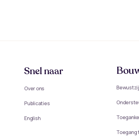
Bouw
Snel naar
Bewustzij
Over ons
Onderste
Publicaties
Toegankel
English
Toegang t