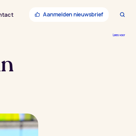
Aanmelden nieuwsbrief
ntact
Lees voor
an