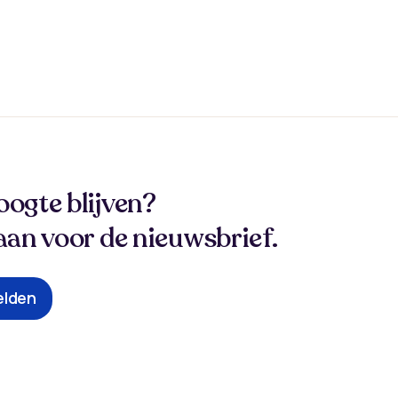
oogte blijven?
aan voor de nieuwsbrief.
lden