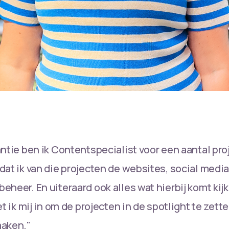
antie ben ik Contentspecialist voor een aantal pro
dat ik van die projecten de websites, social medi
eheer. En uiteraard ook alles wat hierbij komt ki
et ik mij in om de projecten in de spotlight te zett
maken."