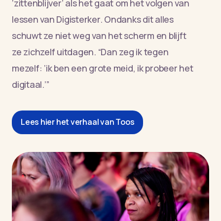
‘zittenblijver’ als het gaat om het volgen van
lessen van Digisterker. Ondanks dit alles
schuwt ze niet weg van het scherm en blijft
ze zichzelf uitdagen. “Dan zeg ik tegen
mezelf: ‘ik ben een grote meid, ik probeer het
digitaal.’”
Lees hier het verhaal van Toos