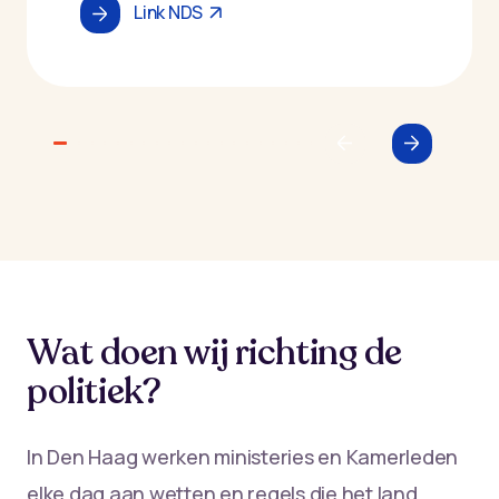
Link NDS
Wat doen wij richting de
politiek?
In Den Haag werken ministeries en Kamerleden
elke dag aan wetten en regels die het land