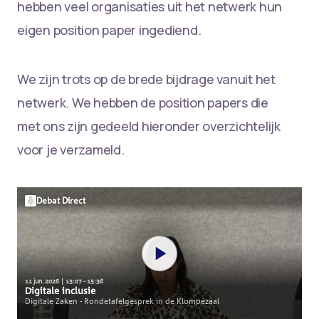
hebben veel organisaties uit het netwerk hun
eigen position paper ingediend.
We zijn trots op de brede bijdrage vanuit het
netwerk. We hebben de position papers die
met ons zijn gedeeld hieronder overzichtelijk
voor je verzameld.