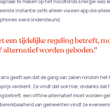
spraak te maken op het noodfonds Energie was en
eerste instantie zelfs alleen via een app die alle
tphones werd ondersteund.
t een tijdelijke regeling betreft, mo
e' alternatief worden geboden."
aris geeft aan dat de gang van zaken rondom het
rijs verdient. Ze vindt dat ook hier, ondanks dat 
ling betreft, een offline alternatief moet worden g
 bereikbaarheid van gemeenten vindt ze eveneens