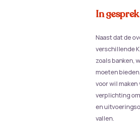
In gesprek
Naast dat de ov
verschillende K
zoals banken, w
moeten bieden. 
voor wil maken 
verplichting om
en uitvoeringso
vallen.