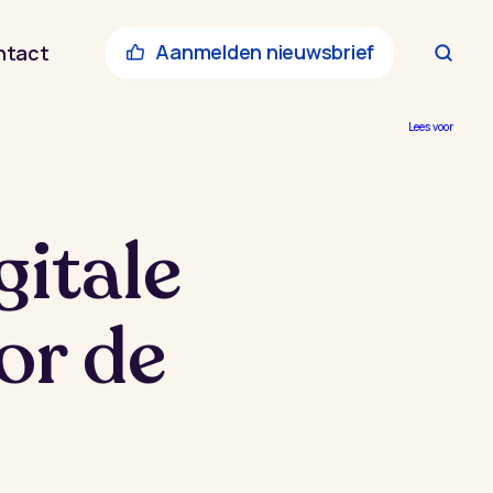
Aanmelden nieuwsbrief
ntact
Lees voor
gitale
or de