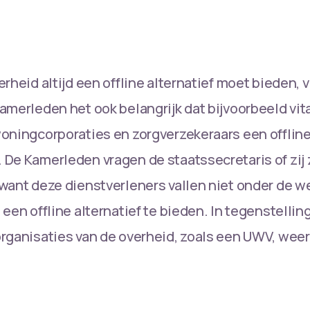
erheid altijd een offline alternatief moet bieden, 
amerleden het ook belangrijk dat bijvoorbeeld vi
oningcorporaties en zorgverzekeraars een offline
De Kamerleden vragen de staatssecretaris of zij z
want deze dienstverleners vallen niet onder de we
 een offline alternatief te bieden. In tegenstelli
rganisaties van de overheid, zoals een UWV, wee