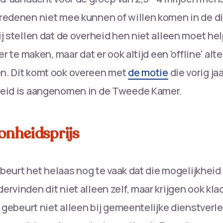
edenen niet mee kunnen of willen komen in de di
j stellen dat de overheid hen niet alleen moet he
er te maken, maar dat er ook altijd een 'offline' al
. Dit komt ook overeen met
de motie
die vorig ja
eid is aangenomen in de Tweede Kamer.
onheidsprijs
ebeurt het helaas nog te vaak dat die mogelijkheid e
rvinden dit niet alleen zelf, maar krijgen ook kla
t gebeurt niet alleen bij gemeentelijke dienstverl