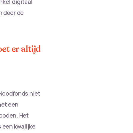
kel digitaal
en door de
et er altijd
 Noodfonds niet
het een
eboden. Het
 een kwalijke