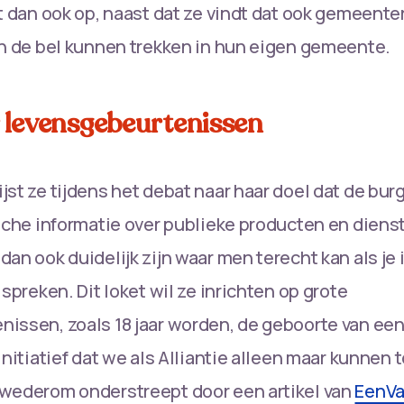
it dan ook op, naast dat ze vindt dat ook gemeent
an de bel kunnen trekken in hun eigen gemeente.
 levensgebeurtenissen
jst ze tijdens het debat naar haar doel dat de burg
ische informatie over publieke producten en diens
dan ook duidelijk zijn waar men terecht kan als je
 spreken. Dit loket wil ze inrichten op grote
issen, zoals 18 jaar worden, de geboorte van een
initiatief dat we als Alliantie alleen maar kunnen 
 wederom onderstreept door een artikel van
EenV