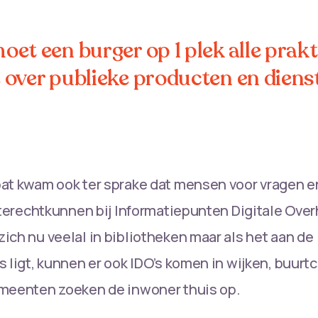
oet een burger op 1 plek alle prak
 over publieke producten en diens
at kwam ook ter sprake dat mensen voor vragen e
l terechtkunnen bij Informatiepunten Digitale Over
ich nu veelal in bibliotheken maar als het aan de
s ligt, kunnen er ook IDO’s komen in wijken, buurt
emeenten zoeken de inwoner thuis op.