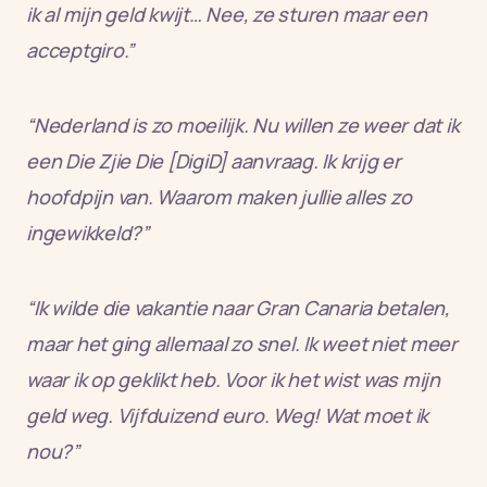
ik al mijn geld kwijt… Nee, ze sturen maar een
acceptgiro.”
“Nederland is zo moeilijk. Nu willen ze weer dat ik
een Die Zjie Die [DigiD] aanvraag. Ik krijg er
hoofdpijn van. Waarom maken jullie alles zo
ingewikkeld?”
“Ik wilde die vakantie naar Gran Canaria betalen,
maar het ging allemaal zo snel. Ik weet niet meer
waar ik op geklikt heb. Voor ik het wist was mijn
geld weg. Vijfduizend euro. Weg! Wat moet ik
nou?”