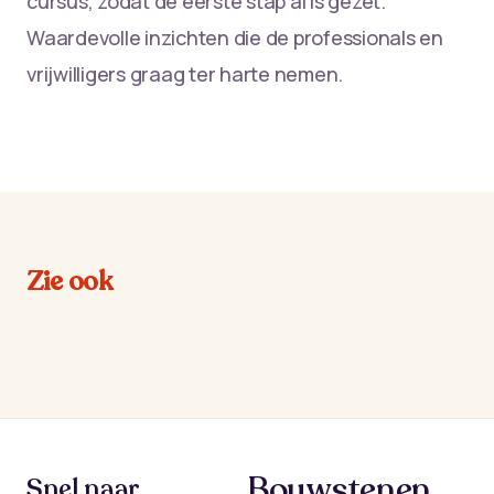
cursus, zodat de eerste stap al is gezet.
Waardevolle inzichten die de professionals en
vrijwilligers graag ter harte nemen.
Zie ook
Bouwstenen
Snel naar