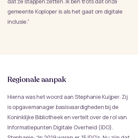
dat ze stappen zetten. Ik ben trots dat onze
gemeente Koploper is als het gaat om digitale
inclusie.”
Regionale aanpak
Hierna was het woord aan Stephanie Kuijper. Zij
is opgavemanager basisvaardigheden bij de
Koninklijke Bibliotheek en vertelt over de rol van
Informatiepunten Digitale Overheid (IDO).
Stephanie: “In 2019 waren er 15 IDO’s. Nu zijn dat