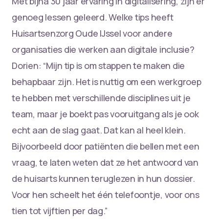
Met bijna 30 jaar ervaring in digitalisering, zijn er
genoeg lessen geleerd. Welke tips heeft
Huisartsenzorg Oude IJssel voor andere
organisaties die werken aan digitale inclusie?
Dorien: “Mijn tip is om stappen te maken die
behapbaar zijn. Het is nuttig om een werkgroep
te hebben met verschillende disciplines uit je
team, maar je boekt pas vooruitgang als je ook
echt aan de slag gaat. Dat kan al heel klein.
Bijvoorbeeld door patiënten die bellen met een
vraag, te laten weten dat ze het antwoord van
de huisarts kunnen teruglezen in hun dossier.
Voor hen scheelt het één telefoontje, voor ons
tien tot vijftien per dag.”