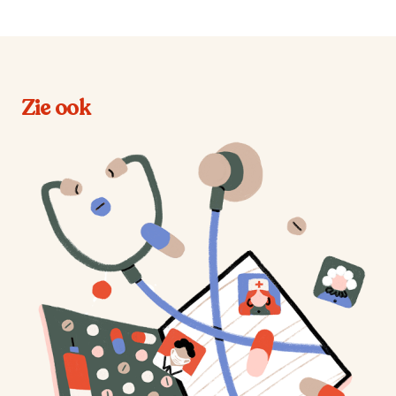
Zie ook