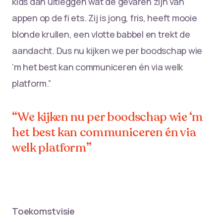
kids dan uitleggen wat de gevaren zijn van
appen op de fi ets. Zij is jong, fris, heeft mooie
blonde krullen, een vlotte babbel en trekt de
aandacht. Dus nu kijken we per boodschap wie
‘m het best kan communiceren én via welk
platform.”
“We kijken nu per boodschap wie ‘m
het best kan communiceren én via
welk platform”
Toekomstvisie