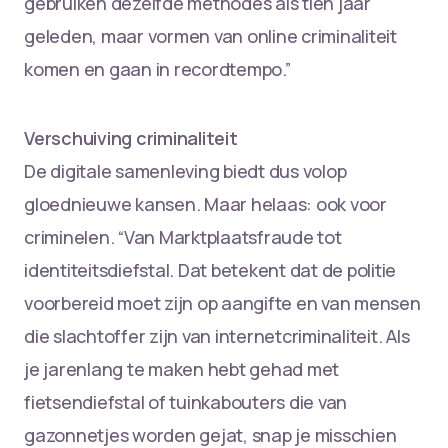
gebruiken dezelfde methodes als tien jaar
geleden, maar vormen van online criminaliteit
komen en gaan in recordtempo.”
Verschuiving criminaliteit
De digitale samenleving biedt dus volop
gloednieuwe kansen. Maar helaas: ook voor
criminelen. “Van Marktplaatsfraude tot
identiteitsdiefstal. Dat betekent dat de politie
voorbereid moet zijn op aangifte en van mensen
die slachtoffer zijn van internetcriminaliteit. Als
je jarenlang te maken hebt gehad met
fietsendiefstal of tuinkabouters die van
gazonnetjes worden gejat, snap je misschien