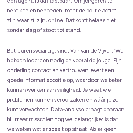
een agent, is dat tastbaar.” Om jongeren te
bereiken en behoeden, moet de politie actief
zijn waar zíj zijn: online. Dat komt helaas niet
zonder slag of stoot tot stand.
Betreurenswaardig, vindt Van van de Vijver. “We
hebben iedereen nodig en vooral de jeugd. Fijn
onderling contact en vertrouwen levert een
goede informatiepositie op, waardoor we beter
kunnen werken aan veiligheid. Je weet wíe
problemen kunnen veroorzaken en wáár je ze
kunt verwachten. Data-analyse draagt daaraan
bij, maar misschien nog wel belangrijker is dat
we weten wat er speelt op straat. Als er geen