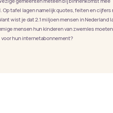
wezige gemeenten meteen bij binnenkomst mee
 Op tafel lagen namelijk quotes, feiten en cijfer
 Want wist je dat 2.1 miljoen mensen in Nederland 
ommige mensen hun kinderen van zwemles moeten
 voor hun internetabonnement?