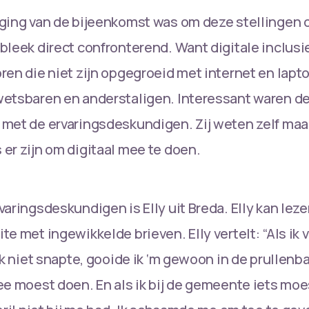
ging van de bijeenkomst was om deze stellingen 
bleek direct confronterend. Want digitale inclusie
ren die niet zijn opgegroeid met internet en lapt
wetsbaren en anderstaligen. Interessant waren d
met de ervaringsdeskundigen. Zij weten zelf maar
er zijn om digitaal mee te doen.
aringsdeskundigen is Elly uit Breda. Elly kan leze
te met ingewikkelde brieven. Elly vertelt: “Als ik
ik niet snapte, gooide ik ‘m gewoon in de prullenb
ee moest doen. En als ik bij de gemeente iets moes