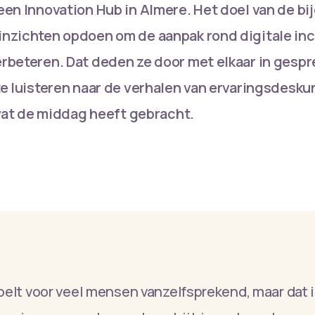
een Innovation Hub in Almere. Het doel van de b
nzichten opdoen om de aanpak rond digitale incl
rbeteren. Dat deden ze door met elkaar in gespre
e luisteren naar de verhalen van ervaringsdeskun
 wat de middag heeft gebracht.
voelt voor veel mensen vanzelfsprekend, maar dat i