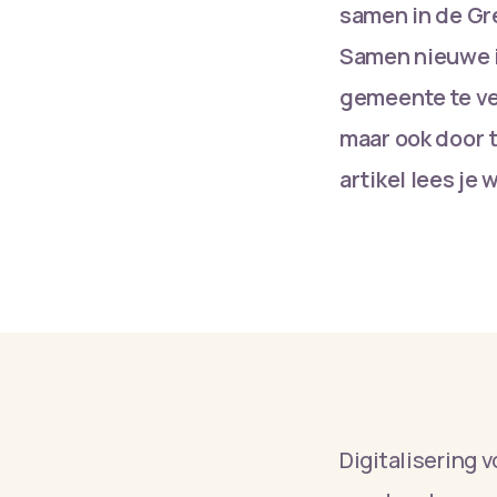
samen in de Gr
Samen nieuwe i
gemeente te ve
maar ook door t
artikel lees je
Digitalisering 