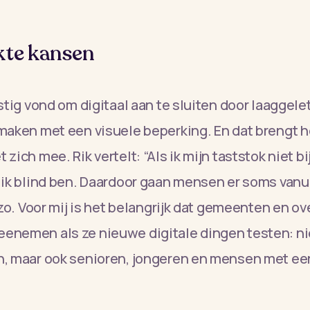
kte kansen
astig vond om digitaal aan te sluiten door laaggele
maken met een visuele beperking. En dat brengt 
zich mee. Rik vertelt: “Als ik mijn taststok niet bi
 ik blind ben. Daardoor gaan mensen er soms vanuit
 zo. Voor mij is het belangrijk dat gemeenten en o
enemen als ze nieuwe digitale dingen testen: ni
n, maar ook senioren, jongeren en mensen met ee