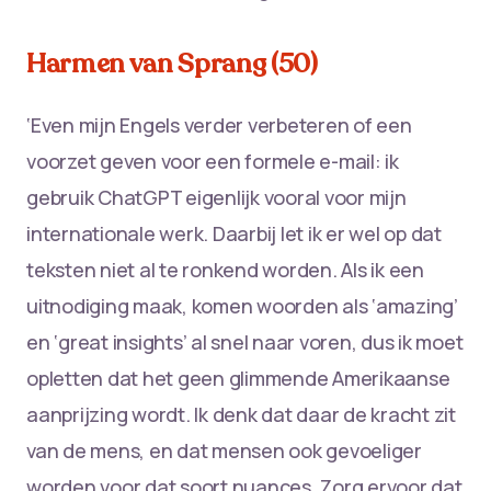
Harmen van Sprang (50)
‘Even mijn Engels verder verbeteren of een
voorzet geven voor een formele e-mail: ik
gebruik ChatGPT eigenlijk vooral voor mijn
internationale werk. Daarbij let ik er wel op dat
teksten niet al te ronkend worden. Als ik een
uitnodiging maak, komen woorden als ‘amazing’
en ‘great insights’ al snel naar voren, dus ik moet
opletten dat het geen glimmende Amerikaanse
aanprijzing wordt. Ik denk dat daar de kracht zit
van de mens, en dat mensen ook gevoeliger
worden voor dat soort nuances. Zorg ervoor dat