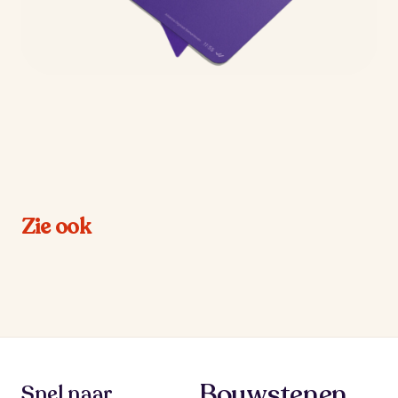
Zie ook
Bouwstenen
Snel naar