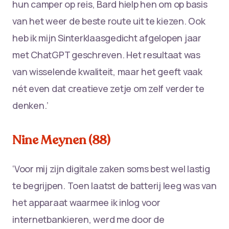
hun camper op reis, Bard hielp hen om op basis
van het weer de beste route uit te kiezen. Ook
heb ik mijn Sinterklaasgedicht afgelopen jaar
met ChatGPT geschreven. Het resultaat was
van wisselende kwaliteit, maar het geeft vaak
nét even dat creatieve zetje om zelf verder te
denken.’
Nine Meynen (88)
‘Voor mij zijn digitale zaken soms best wel lastig
te begrijpen. Toen laatst de batterij leeg was van
het apparaat waarmee ik inlog voor
internetbankieren, werd me door de