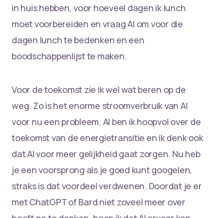
in huis hebben, voor hoeveel dagen ik lunch
moet voorbereiden en vraag AI om voor die
dagen lunch te bedenken en een
boodschappenlijst te maken.
Voor de toekomst zie ik wel wat beren op de
weg. Zo is het enorme stroomverbruik van AI
voor nu een probleem. Al ben ik hoopvol over de
toekomst van de energietransitie en ik denk ook
dat AI voor meer gelijkheid gaat zorgen. Nu heb
je een voorsprong als je goed kunt googelen,
straks is dat voordeel verdwenen. Doordat je er
met ChatGPT of Bard niet zoveel meer over
hoeft na te denken, hoop ik dat AI ervoor kan