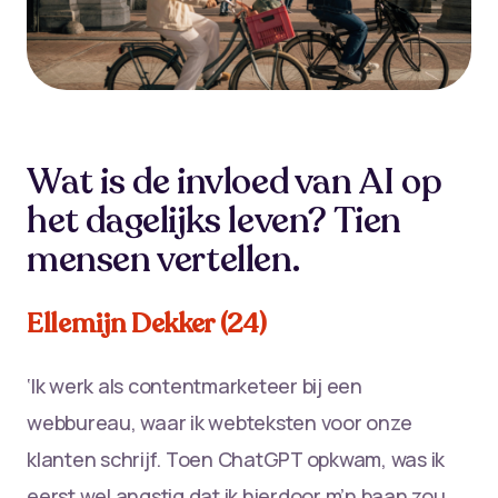
Wat is de invloed van AI op
het dagelijks leven? Tien
mensen vertellen.
Ellemijn Dekker (24)
‘Ik werk als contentmarketeer bij een
webbureau, waar ik webteksten voor onze
klanten schrijf. Toen ChatGPT opkwam, was ik
eerst wel angstig dat ik hierdoor m’n baan zou