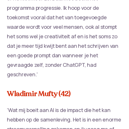
programma progressie. Ik hoop voor de
toekomst vooral dat het van toegevoegde
waarde wordt voor veel mensen, ook al stompt
het soms wel je creativiteit af en is het soms zo
dat je meer tijd kwijt bent aan het schrijven van
een goede prompt dan wanneer je het
gevraagde zelf, zonder ChatGPT, had
geschreven.'
Wladimir Mufty (42)
‘Wat mij boeit aan AI is de impact die het kan
hebben op de samenleving. Het is in een enorme
stroomversnelling gekomen en ik vraag me af