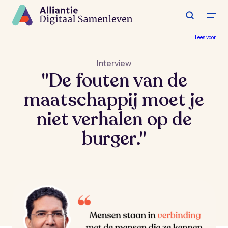
Spring
naar
de
hoofdinhoud
Lees voor
Interview
"De fouten van de
maatschappij moet je
niet verhalen op de
burger."