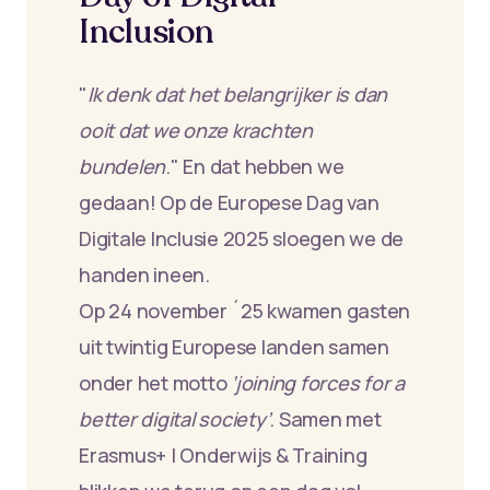
Inclusion
"
Ik denk dat het belangrijker is dan
ooit dat we onze krachten
bundelen
." En dat hebben we
gedaan! Op de Europese Dag van
Digitale Inclusie 2025 sloegen we de
handen ineen.
Op 24 november ´25 kwamen gasten
uit twintig Europese landen samen
onder het motto
‘joining forces for a
better digital society’
. Samen met
Erasmus+ | Onderwijs & Training