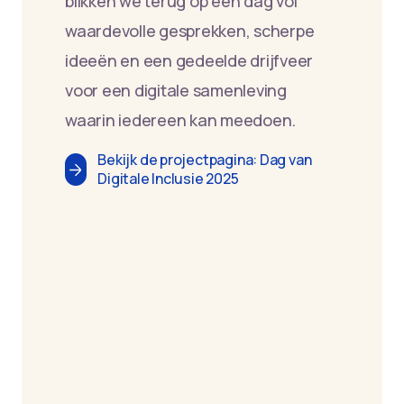
blikken we terug op een dag vol
waardevolle gesprekken, scherpe
ideeën en een gedeelde drijfveer
voor een digitale samenleving
waarin iedereen kan meedoen.
Bekijk de projectpagina: Dag van
Digitale Inclusie 2025