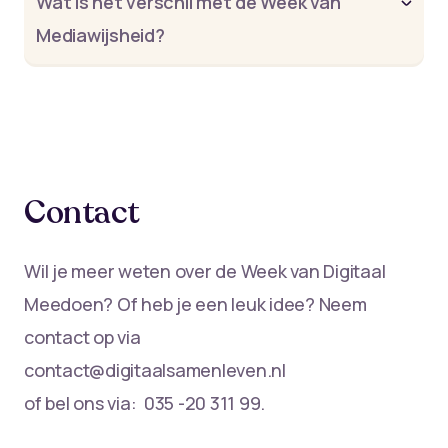
Wat is het verschil met de Week van
Mediawijsheid?
Contact
Wil je meer weten over de Week van Digitaal
Meedoen? Of heb je een leuk idee? Neem
contact op via
contact@digitaalsamenleven.nl
of bel ons via: 035 -20 311 99.