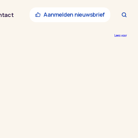
Aanmelden nieuwsbrief
ntact
Lees voor