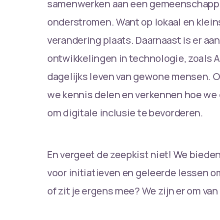
samenwerken aan een gemeenschappeli
onderstromen. Want op lokaal en klein
verandering plaats. Daarnaast is er aa
ontwikkelingen in technologie, zoals AI
dagelijks leven van gewone mensen. Op
we kennis delen en verkennen hoe we
om digitale inclusie te bevorderen.
En vergeet de zeepkist niet! We biede
voor initiatieven en geleerde lessen o
of zit je ergens mee? We zijn er om van 