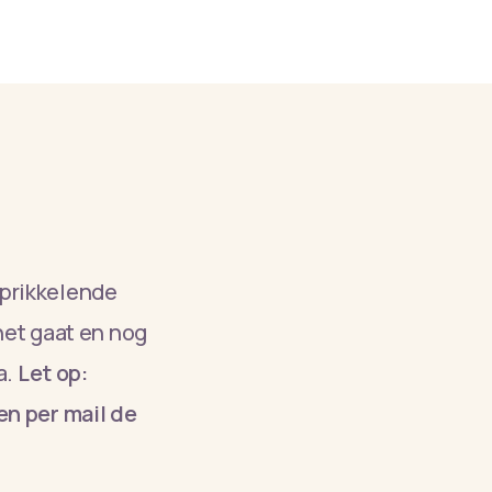
 prikkelende
het gaat en nog
a.
Let op:
n per mail de