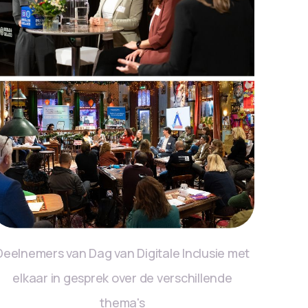
Deelnemers van Dag van Digitale Inclusie met
elkaar in gesprek over de verschillende
thema's