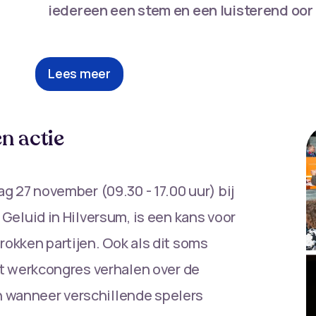
iedereen een stem en een luisterend oor
Lees meer
n actie
g 27 november (09.30 - 17.00 uur) bij
 Geluid in Hilversum, is een kans voor
okken partijen. Ook als dit soms
it werkcongres verhalen over de
 wanneer verschillende spelers