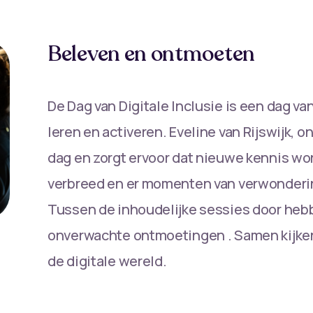
Beleven en ontmoeten
De Dag van Digitale Inclusie is een dag v
leren en activeren. Eveline van Rijswijk, o
dag en zorgt ervoor dat nieuwe kennis wor
verbreed en er momenten van verwondering
Tussen de inhoudelijke sessies door heb
onverwachte ontmoetingen . Samen kijken 
de digitale wereld.