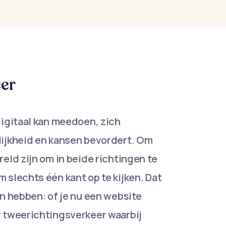
er
digitaal kan meedoen, zich
lijkheid en kansen bevordert. Om
eid zijn om in beide richtingen te
 slechts één kant op te kijken. Dat
en hebben: of je nu een website
r tweerichtingsverkeer waarbij