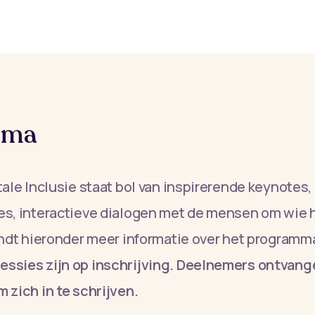
mma
tale Inclusie staat bol van inspirerende keynotes,
es, interactieve dialogen met de mensen om wie 
indt hieronder meer informatie over het programm
ssies zijn op inschrijving. Deelnemers ontvange
 zich in te schrijven.