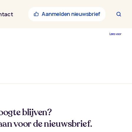
Aanmelden nieuwsbrief
ntact
Lees voor
oogte blijven?
aan voor de nieuwsbrief.