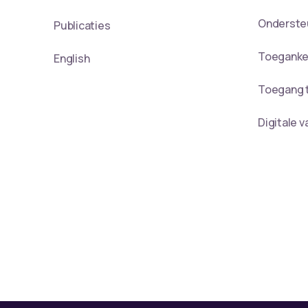
Onderste
Publicaties
Toegankel
English
Toegang t
Digitale 