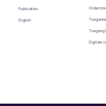
Onderste
Publicaties
Toegankel
English
Toegang t
Digitale 