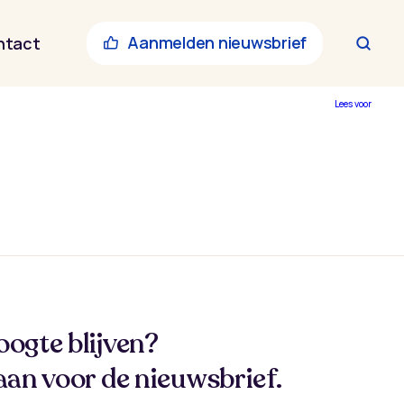
Aanmelden nieuwsbrief
ntact
Lees voor
oogte blijven?
aan voor de nieuwsbrief.